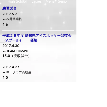
High School
Ladies
Mens
Senior
練習試合
2017.5.2
vs 福井県選抜
4-6
平成２９年度 愛知県アイスホッケー競技会
（Aプール） 優勝
2017.4.30
vs TEAM TORSPO
15-0（没収試合）
2017.4.27
vs 中日クラブ高校生
4-0
2017.4.21
vs 愛知クラブ
13-2